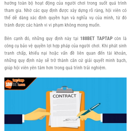
hướng toàn bộ hoạt động của người chơi trong suốt quá trình
tham gia. Nhờ các quy định được xây dựng rõ ràng, hội viên có
thể dễ dàng xác định quyền hạn và nghĩa vụ của mình, từ đó
tránh được các hành vi vi phạm không mong muốn.
Bên cạnh đó, những quy định này tại
188BET TAPTAP
còn là
công cụ bảo vệ quyền lợi hợp pháp của người chơi. Khi phát sinh
tranh chấp, khiếu nại hoặc vấn đề liên quan đến tài khoản,
những quy định này sẽ trở thành căn cứ giải quyết minh bạch,
giúp hội viên yên tâm hơn trong quá trình trải nghiệm.