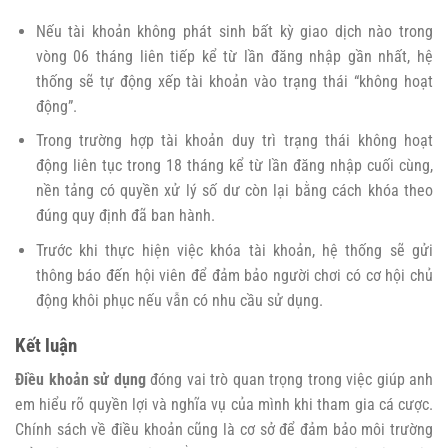
Nếu tài khoản không phát sinh bất kỳ giao dịch nào trong
vòng 06 tháng liên tiếp kể từ lần đăng nhập gần nhất, hệ
thống sẽ tự động xếp tài khoản vào trạng thái “không hoạt
động”.
Trong trường hợp tài khoản duy trì trạng thái không hoạt
động liên tục trong 18 tháng kể từ lần đăng nhập cuối cùng,
nền tảng có quyền xử lý số dư còn lại bằng cách khóa theo
đúng quy định đã ban hành.
Trước khi thực hiện việc khóa tài khoản, hệ thống sẽ gửi
thông báo đến hội viên để đảm bảo người chơi có cơ hội chủ
động khôi phục nếu vẫn có nhu cầu sử dụng.
Kết luận
Điều khoản sử dụng
đóng vai trò quan trọng trong việc giúp anh
em hiểu rõ quyền lợi và nghĩa vụ của mình khi tham gia cá cược.
Chính sách về điều khoản cũng là cơ sở để đảm bảo môi trường