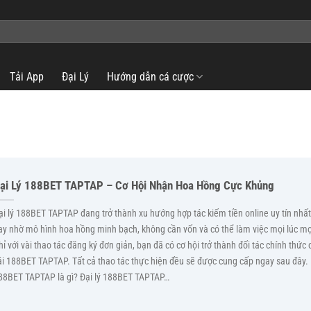
Tải App
Đại Lý
Hướng dẫn cá cược
ại Lý 188BET TAPTAP – Cơ Hội Nhận Hoa Hồng Cực Khủng
ại lý 188BET TAPTAP đang trở thành xu hướng hợp tác kiếm tiền online uy tín nhất
ay nhờ mô hình hoa hồng minh bạch, không cần vốn và có thể làm việc mọi lúc mọi
hỉ với vài thao tác đăng ký đơn giản, bạn đã có cơ hội trở thành đối tác chính thức
ái 188BET TAPTAP. Tất cả thao tác thực hiện đều sẽ được cung cấp ngay sau đây. 
88BET TAPTAP là gì? Đại lý 188BET TAPTAP…