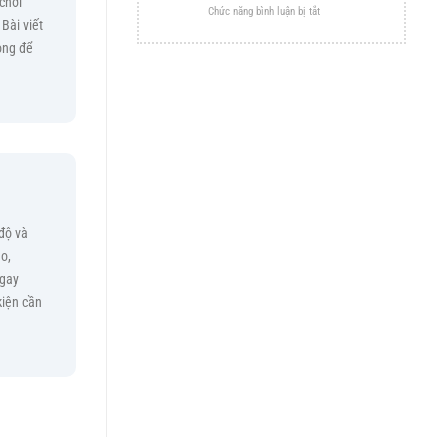
 chơi
ở
Chức năng bình luận bị tắt
Số
Không?
Cho
Bài viết
188BET
Vietlott
ọng để
Anh
TAPTAP
Nhanh,
Em
Có
Chính
Hợp
Xác
Pháp
Cho
Không
Người
–
Mới
độ và
Lý
o,
ngay
Do
kiện cần
Nên
Chọn