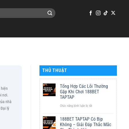
THỦ THUẬT
Tổng Hợp Các Lỗi Thường
 hiện
Gặp Khi Chơi 188BET
 nơi.
TAPTAP
 của nhà
ở
Chức năng bình luận bị tắt
Đại lý
Tổng
188BET TAPTAP Có Bịp
Hợp
Không – Giải Đáp Thắc Mắc