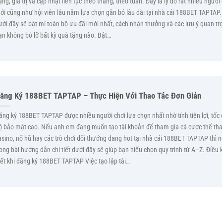
ạng, giá trị và cập nhật liên tục theo tháng, theo tuần. Đây là lý do rất nhiều người
ới cũng như hội viên lâu năm lựa chọn gắn bó lâu dài tại nhà cái 188BET TAPTAP. 
ưới đây sẽ bật mí toàn bộ ưu đãi mới nhất, cách nhận thưởng và các lưu ý quan tr
ạn không bỏ lỡ bất kỳ quà tặng nào. Bật…
ăng Ký 188BET TAPTAP – Thực Hiện Với Thao Tác Đơn Giản
ăng ký 188BET TAPTAP được nhiều người chơi lựa chọn nhất nhờ tính tiện lợi, tốc 
ộ bảo mật cao. Nếu anh em đang muốn tạo tài khoản để tham gia cá cược thể tha
asino, nổ hũ hay các trò chơi đổi thưởng đang hot tại nhà cái 188BET TAPTAP thì 
rong bài hướng dẫn chi tiết dưới đây sẽ giúp bạn hiểu chọn quy trình từ A–Z. Điều 
iết khi đăng ký 188BET TAPTAP Việc tạo lập tài…