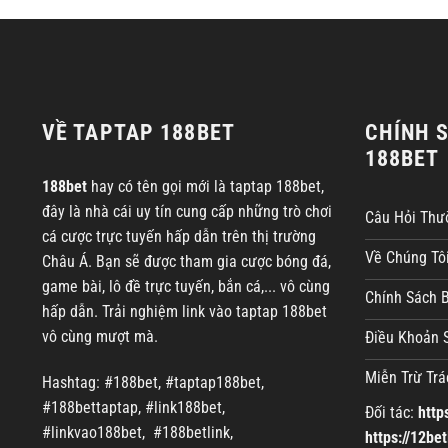
VỀ TAPTAP 188BET
CHÍNH 
188BET
188bet
hay có tên gọi mới là taptap 188bet,
đây là nhà cái uy tín cung cấp những trò chơi
Câu Hỏi Thư
cá cược trực tuyến hấp dẫn trên thị trường
Về Chúng Tô
Châu Á. Bạn sẽ được tham gia cược bóng đá,
game bài, lô đề trực tuyến, bắn cá,... vô cùng
Chính Sách 
hấp dẫn. Trải nghiệm link vào taptap 188bet
vô cùng mượt mà.
Điều Khoản 
Miễn Trừ Tr
Hashtag: #188bet, #taptap188bet,
#188bettaptap, #link188bet,
Đối tác:
http
#linkvao188bet, #188betlink,
https://12be