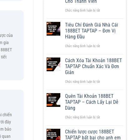
Cho Thành Viên
Các
ở
Chức năng bình luận bị tắt
Lỗi
188BET
Thường
Tiêu Chí Đánh Giá Nhà Cái
TAPTAP
188BET TAPTAP – Đơn Vị
Gặp
cược của
Hàng Đầu
Có
Khi
am gia
ở
Chức năng bình luận bị tắt
Bịp
 188BET
Chơi
Tiêu
tiết
Không
188BET
Cách Xóa Tài Khoản 188BET
Chí
TAPTAP Chuẩn Xác Và Đơn
–
TAPTAP
Giản
Đánh
Giải
ở
Chức năng bình luận bị tắt
Giá
Đáp
Cách
Nhà
Thắc
Quên Tài Khoản 188BET
Xóa
TAPTAP – Cách Lấy Lại Dễ
Cái
Mắc
Dàng
Tài
188BET
Cho
i chiến
ở
Chức năng bình luận bị tắt
Khoản
TAPTAP
ưới đây
Thành
Quên
188BET
đảm bảo
–
Chiến lược cược 188BET
Viên
Tài
i quan
TAPTAP bất bại cho anh em
TAPTAP
Đơn