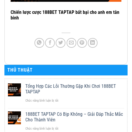
Chiến lược cược 188BET TAPTAP bất bại cho anh em tân
binh
THỦ THUẬT
Tổng Hợp Các Lỗi Thường Gặp Khi Chơi 188BET
TAPTAP
ở
Chức năng bình luận bị tắt
Tổng
188BET TAPTAP Có Bịp Không – Giải Đáp Thắc Mắc
Hợp
Cho Thành Viên
Các
ở
Chức năng bình luận bị tắt