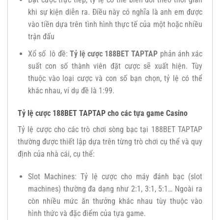
khi sự kiện diễn ra. Điều này có nghĩa là anh em được
vào tiền dựa trên tình hình thực tế của một hoặc nhiều
trận đấu
Xổ số lô đề:
Tỷ lệ cược 188BET TAPTAP
phản ánh xác
suất con số thành viên đặt cược sẽ xuất hiện. Tùy
thuộc vào loại cược và con số bạn chọn, tỷ lệ có thể
khác nhau, ví dụ đề là 1:99.
Tỷ lệ cược 188BET TAPTAP cho các tựa game Casino
Tỷ lệ cược cho các trò chơi sòng bạc tại 188BET TAPTAP
thường được thiết lập dựa trên từng trò chơi cụ thể và quy
định của nhà cái, cụ thể:
Slot Machines: Tỷ lệ cược cho máy đánh bạc (slot
machines) thường đa dạng như 2:1, 3:1, 5:1… Ngoài ra
còn nhiều mức ăn thưởng khác nhau tùy thuộc vào
hình thức và đặc điểm của tựa game.