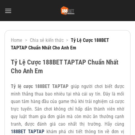
Chuyển
đến
nội
dung
Home
>
Chia sẻ kiến thức
>
Tỷ Lệ Cược 188BET
TAPTAP Chuẩn Nhất Cho Anh Em
Tỷ Lệ Cược 188BET TAPTAP Chuẩn Nhất
Cho Anh Em
Tỷ lệ cược 188BET TAPTAP
giúp người chơi biết được
mình thắng thua bao nhiêu tại nhà cái uy tín. Đây là mối
quan tâm hàng đầu của game thủ khi trải nghiệm cá cược
trực tuyến. Sân chơi không chỉ hấp dẫn thành viên nhờ
quy luật tham gia đơn giản mà còn mức ăn thưởng cạnh
tranh, được đánh giá cao nhất thị trường. Hãy cùng
188BET TAPTAP
khám phá chi tiết thông tin về đơn vị