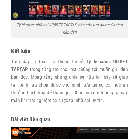
Tỷ lệ cược nhà cái 188BET TAPTAP cho các tựa game Casino
hấp dẫn
Kết luận
Trên đây là toàn bộ thông tin về
tỷ lệ cược 188BET
TAPTAP
trong từng trò chơi mà chúng tôi muốn gửi đến
bạn đọc. Mong rằng những chia sẻ hữu ích này sẽ giúp
tân binh lựa chọn được cho mình tựa game có mức ăn
thưởng thích hợp để tham gia. Chúc anh em luôn gặp may
mắn khi trải nghiệm cá cược tại nhà cái uy tín.
Bài viết liên quan