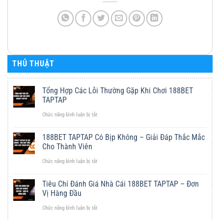
THỦ THUẬT
Tổng Hợp Các Lỗi Thường Gặp Khi Chơi 188BET
TAPTAP
ở
Chức năng bình luận bị tắt
Tổng
188BET TAPTAP Có Bịp Không – Giải Đáp Thắc Mắc
Hợp
Cho Thành Viên
Các
ở
Chức năng bình luận bị tắt
Lỗi
188BET
Tiêu Chí Đánh Giá Nhà Cái 188BET TAPTAP – Đơn
Thường
TAPTAP
Vị Hàng Đầu
Gặp
Có
ở
Chức năng bình luận bị tắt
Khi
Bịp