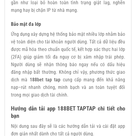
gần như loại bỏ hoàn toàn tình trạng giật lag, nghẽn
mạng hay bị chặn IP từ nhà mạng.
Bảo mật đa lớp
Ứng dụng xây dựng hệ thống bảo mật nhiều lớp nhằm bảo
vệ toàn diện cho tài khoản người dùng. Tất cả dữ liệu đều
được mã hóa theo chuẩn quốc tế, kết hợp xác thực hai lớp
(2FA) giúp giảm tối đa nguy cơ bị xâm nhập trái phép.
Người dùng sẽ nhận thông báo ngay nếu có dấu hiệu
đăng nhập bất thường. Không chỉ vậy, phương thức giao
dịch mà
188bet tap tap
cung cấp mang đến khả năng
nạp–rút nhanh chóng, minh bạch và an toàn tuyệt đối
trong mọi giao dịch tài chính.
Hướng dẫn tải app 188BET TAPTAP chi tiết cho
bạn
Nội dung sau đây sẽ là các hướng dẫn tải và cài đặt app
đơn giản nhất dành cho tất cả người dùng.