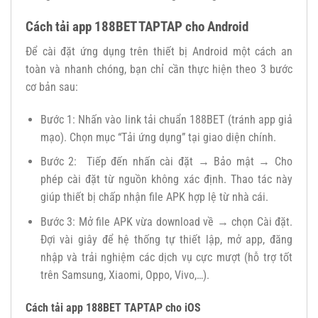
Cách tải app 188BET TAPTAP cho Android
Để cài đặt ứng dụng trên thiết bị Android một cách an
toàn và nhanh chóng, bạn chỉ cần thực hiện theo 3 bước
cơ bản sau:
Bước 1: Nhấn vào link tải chuẩn 188BET (tránh app giả
mạo). Chọn mục “Tải ứng dụng” tại giao diện chính.
Bước 2: Tiếp đến nhấn cài đặt → Bảo mật → Cho
phép cài đặt từ nguồn không xác định. Thao tác này
giúp thiết bị chấp nhận file APK hợp lệ từ nhà cái.
Bước 3: Mở file APK vừa download về → chọn Cài đặt.
Đợi vài giây để hệ thống tự thiết lập, mở app, đăng
nhập và trải nghiệm các dịch vụ cực mượt (hỗ trợ tốt
trên Samsung, Xiaomi, Oppo, Vivo,…).
Cách tải app 188BET TAPTAP cho iOS