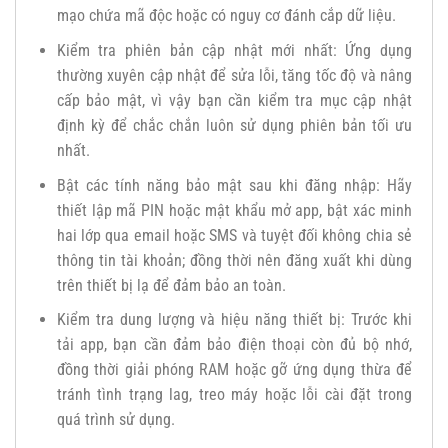
mạo chứa mã độc hoặc có nguy cơ đánh cắp dữ liệu.
Kiểm tra phiên bản cập nhật mới nhất: Ứng dụng
thường xuyên cập nhật để sửa lỗi, tăng tốc độ và nâng
cấp bảo mật, vì vậy bạn cần kiểm tra mục cập nhật
định kỳ để chắc chắn luôn sử dụng phiên bản tối ưu
nhất.
Bật các tính năng bảo mật sau khi đăng nhập: Hãy
thiết lập mã PIN hoặc mật khẩu mở app, bật xác minh
hai lớp qua email hoặc SMS và tuyệt đối không chia sẻ
thông tin tài khoản; đồng thời nên đăng xuất khi dùng
trên thiết bị lạ để đảm bảo an toàn.
Kiểm tra dung lượng và hiệu năng thiết bị: Trước khi
tải app, bạn cần đảm bảo điện thoại còn đủ bộ nhớ,
đồng thời giải phóng RAM hoặc gỡ ứng dụng thừa để
tránh tình trạng lag, treo máy hoặc lỗi cài đặt trong
quá trình sử dụng.