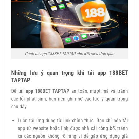
Cách tải app 188BET TAPTAP cho iOS siêu đơn giản
Những lưu ý quan trọng khi tải app 188BET
TAPTAP
Để t
ải app 188BET TAPTAP
an toàn, mượt mà và tránh
các lỗi phát sinh, bạn nên ghi nhớ các lưu ý quan trọng
sau đây.
Luôn tải ứng dụng từ link chính thức: Bạn chỉ nên tải
app từ website hoặc link được nhà cái công bố, tránh
xa các nguồn không rõ ràng vì dễ gặp ứng dụng giả