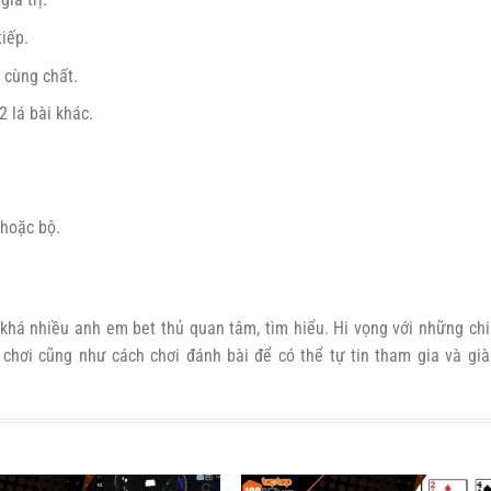
tiếp.
i cùng chất.
2 lá bài khác.
 hoặc bộ.
há nhiều anh em bet thủ quan tâm, tìm hiểu. Hi vọng với những chi
chơi cũng như cách chơi đánh bài để có thể tự tin tham gia và già