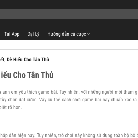
Tải App
Đại Lý
Hướng dẫn cá cược
iết, Dễ Hiểu Cho Tân Thủ
Hiểu Cho Tân Thủ
u anh em yêu thích game bài. Tuy nhiên, với những người mới tham g
 tùy chọn đặt cược. Vậy cụ thể cách chơi game bài này chuẩn xác ra
biết rõ hơn.
 hấp dẫn hiện nay. Tuy nhiên, trò chơi này không sử dụng toàn bộ bộ b