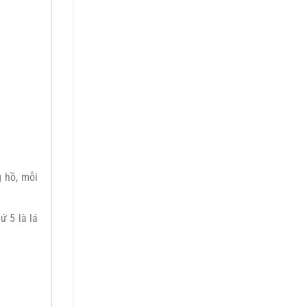
g hồ, mỗi
ứ 5 là lá