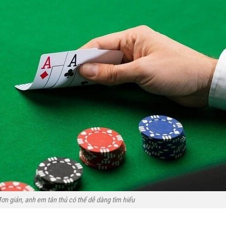
đơn giản, anh em tân thủ có thể dễ dàng tìm hiểu