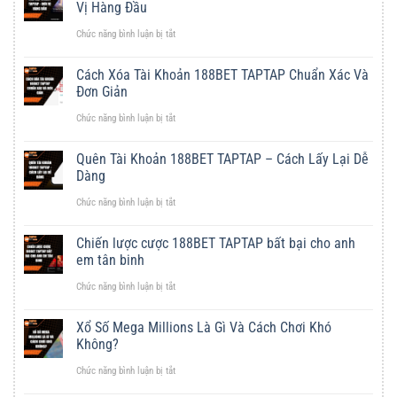
TAPTAP
Vị Hàng Đầu
Gặp
Có
ở
Chức năng bình luận bị tắt
Khi
Bịp
Tiêu
Cách Xóa Tài Khoản 188BET TAPTAP Chuẩn Xác Và
Chơi
Không
Chí
Đơn Giản
188BET
–
Đánh
ở
Chức năng bình luận bị tắt
TAPTAP
Giải
Giá
Cách
Quên Tài Khoản 188BET TAPTAP – Cách Lấy Lại Dễ
Đáp
Nhà
Xóa
Dàng
Thắc
Cái
Tài
ở
Chức năng bình luận bị tắt
Mắc
188BET
Khoản
Quên
Chiến lược cược 188BET TAPTAP bất bại cho anh
Cho
TAPTAP
188BET
Tài
em tân binh
Thành
–
TAPTAP
Khoản
ở
Chức năng bình luận bị tắt
Viên
Đơn
Chuẩn
188BET
Chiến
Xổ Số Mega Millions Là Gì Và Cách Chơi Khó
Vị
Xác
TAPTAP
lược
Không?
Hàng
Và
–
cược
ở
Chức năng bình luận bị tắt
Đầu
Đơn
Cách
188BET
Xổ