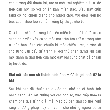
chơi tương đối thuận lợi, tạo ra một trải nghiệm giải trí dễ
tiếp cận hơn so với phiên bản miền Bắc. Điều này giúp
tăng cơ hội chiến thắng cho người chơi, với điều kiện họ
biết cách khéo léo và nắm vững kỹ thuật nhớ bài.
Quá trình nhớ bài trong tiến lên miền Nam có thể được so
sánh như việc xây dựng một ma trận âm thầm trong tâm
trí của bạn. Bạn cần chuẩn bị một chiến lược, hướng đi
cho từng ván đấu để tránh bị đối thủ chặn đứng khi bạn
mới đánh lá đầu tiên của một dây bài cùng chất đã chuẩn
bị trước đó.
Giải mã các con số thành hình ảnh – Cách ghi nhớ 52 lá
bài
Sau khi bạn đã thuần thục việc ghi nhớ chuỗi hình ảnh
bằng cách liên kết chúng với các con số, việc tiếp theo là
khám phá quá trình giải mã. Mặc dù ban đầu có thể nghĩ
rằng phương pháp này chỉ dành cho những người có trí