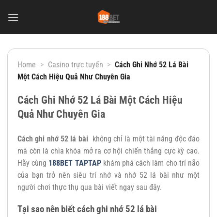
Chuyển
đến
nội
dung
Home
>
Casino trực tuyến
>
Cách Ghi Nhớ 52 Lá Bài
Một Cách Hiệu Quả Như Chuyên Gia
Cách Ghi Nhớ 52 Lá Bài Một Cách Hiệu
Quả Như Chuyên Gia
Cách ghi nhớ 52 lá bài
không chỉ là một tài năng độc đáo
mà còn là chìa khóa mở ra cơ hội chiến thắng cực kỳ cao.
Hãy cùng
188BET TAPTAP
khám phá cách làm cho trí não
của bạn trở nên siêu trí nhớ và nhớ 52 lá bài như một
người chơi thực thụ qua bài viết ngay sau đây.
Tại sao nên biết cách ghi nhớ 52 lá bài