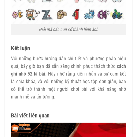
Giải mã các con số thành hình ảnh
Kết luận
Với những bước hướng dẫn chi tiết và phương pháp hiệu
quả, bây giờ bạn đã sẵn sàng chinh phục thách thức
cách
ghi nhớ 52 lá bài
. Hãy nhớ rằng kiên nhẫn và sự cam kết
là chìa khóa, và với những kỹ thuật học tập đơn giản, bạn
có thể trở thành một người chơi bài với khả năng nhớ
mạnh mẽ và ấn tượng.
Bài viết liên quan